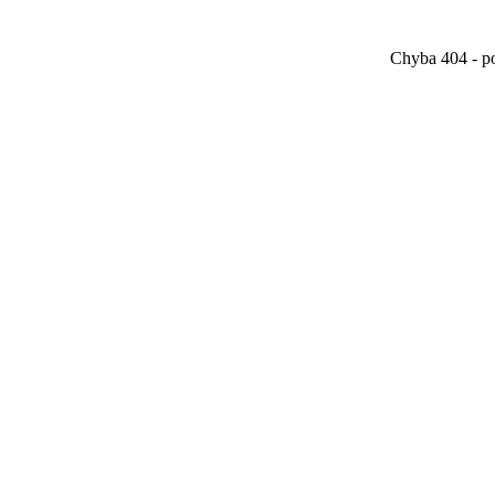
Chyba 404 - po