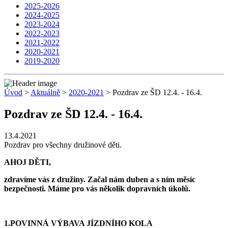
2025-2026
2024-2025
2023-2024
2022-2023
2021-2022
2020-2021
2019-2020
Úvod
>
Aktuálně
>
2020-2021
> Pozdrav ze ŠD 12.4. - 16.4.
Pozdrav ze ŠD 12.4. - 16.4.
13.4.2021
Pozdrav pro všechny družinové děti.
AHOJ DĚTI,
zdravíme vás z družiny. Začal nám duben a s ním měsíc
bezpečnosti. Máme pro vás několik dopravních úkolů.
1.POVINNÁ VÝBAVA JÍZDNÍHO KOLA