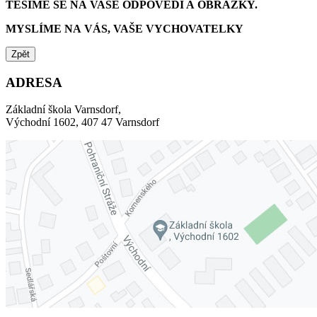
TĚŠÍME SE NA VAŠE ODPOVĚDI A OBRÁZKY.
MYSLÍME NA VÁS, VAŠE VYCHOVATELKY
Zpět
ADRESA
Základní škola Varnsdorf,
Východní 1602, 407 47 Varnsdorf