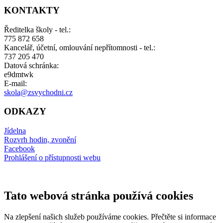
KONTAKTY
Ředitelka školy - tel.:
775 872 658
Kancelář, účetní, omlouvání nepřítomnosti - tel.:
737 205 470
Datová schránka:
e9dmtwk
E-mail:
skola@zsvychodni.cz
ODKAZY
Jídelna
Rozvrh hodin, zvonění
Facebook
Prohlášení o přístupnosti webu
Tato webová stránka používá cookies
Na zlepšení našich služeb používáme cookies. Přečtěte si informace