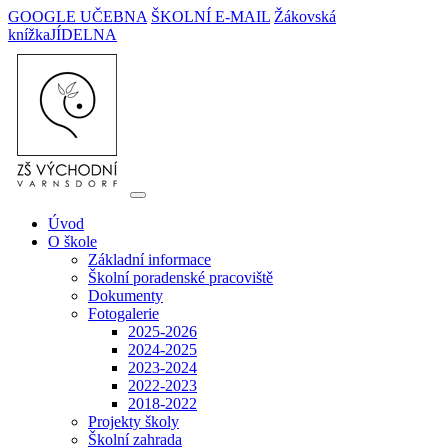
GOOGLE UČEBNA
ŠKOLNÍ E-MAIL
Žákovská
knížka
JÍDELNA
Úvod
O škole
Základní informace
Školní poradenské pracoviště
Dokumenty
Fotogalerie
2025-2026
2024-2025
2023-2024
2022-2023
2018-2022
Projekty školy
Školní zahrada