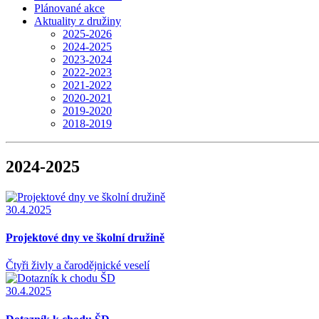
Plánované akce
Aktuality z družiny
2025-2026
2024-2025
2023-2024
2022-2023
2021-2022
2020-2021
2019-2020
2018-2019
2024-2025
30.4.2025
Projektové dny ve školní družině
Čtyři živly a čarodějnické veselí
30.4.2025