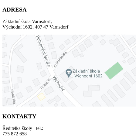
ADRESA
Základní škola Varnsdorf,
Východní 1602, 407 47 Varnsdorf
KONTAKTY
Ředitelka školy - tel.:
775 872 658