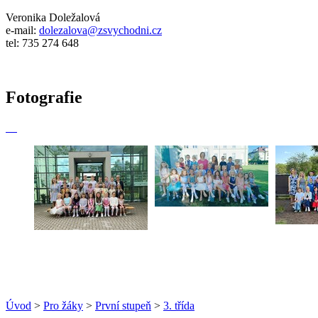
Veronika Doležalová
e-mail:
dolezalova@zsvychodni.cz
tel: 735 274 648
Fotografie
Úvod
>
Pro žáky
>
První stupeň
>
3. třída