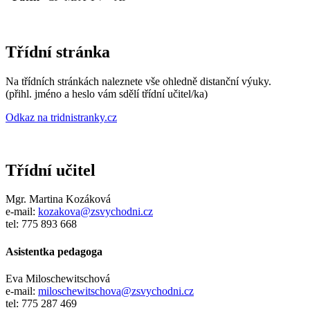
Třídní stránka
Na třídních stránkách naleznete vše ohledně distanční výuky.
(přihl. jméno a heslo vám sdělí třídní učitel/ka)
Odkaz na tridnistranky.cz
Třídní učitel
Mgr. Martina Kozáková
e-mail:
kozakova
@zsvychodni.cz
tel: 775 893 668
Asistentka pedagoga
Eva Miloschewitschová
e-mail:
miloschewitschova@zsvychodni.cz
tel: 775 287 469