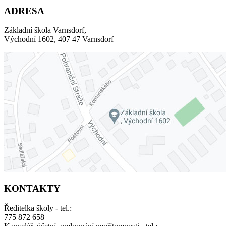
ADRESA
Základní škola Varnsdorf,
Východní 1602, 407 47 Varnsdorf
KONTAKTY
Ředitelka školy - tel.:
775 872 658