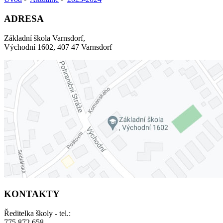
ADRESA
Základní škola Varnsdorf,
Východní 1602, 407 47 Varnsdorf
KONTAKTY
Ředitelka školy - tel.:
775 872 658