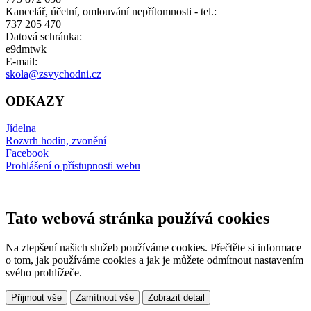
Kancelář, účetní, omlouvání nepřítomnosti - tel.:
737 205 470
Datová schránka:
e9dmtwk
E-mail:
skola@zsvychodni.cz
ODKAZY
Jídelna
Rozvrh hodin, zvonění
Facebook
Prohlášení o přístupnosti webu
Tato webová stránka používá cookies
Na zlepšení našich služeb používáme cookies. Přečtěte si informace
o tom, jak používáme cookies a jak je můžete odmítnout nastavením
svého prohlížeče.
Přijmout vše
Zamítnout vše
Zobrazit detail