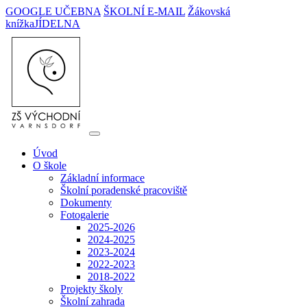
GOOGLE UČEBNA
ŠKOLNÍ E-MAIL
Žákovská
knížka
JÍDELNA
Úvod
O škole
Základní informace
Školní poradenské pracoviště
Dokumenty
Fotogalerie
2025-2026
2024-2025
2023-2024
2022-2023
2018-2022
Projekty školy
Školní zahrada