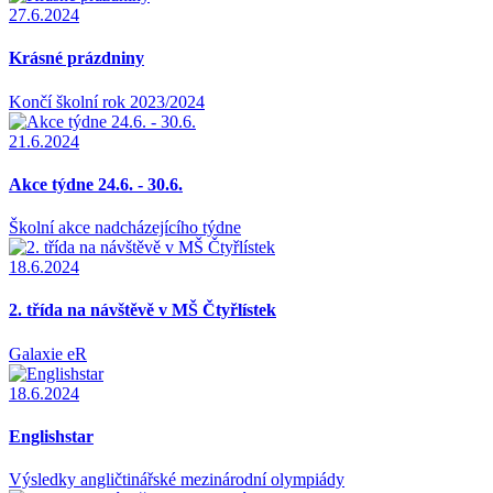
27.6.2024
Krásné prázdniny
Končí školní rok 2023/2024
21.6.2024
Akce týdne 24.6. - 30.6.
Školní akce nadcházejícího týdne
18.6.2024
2. třída na návštěvě v MŠ Čtyřlístek
Galaxie eR
18.6.2024
Englishstar
Výsledky angličtinářské mezinárodní olympiády