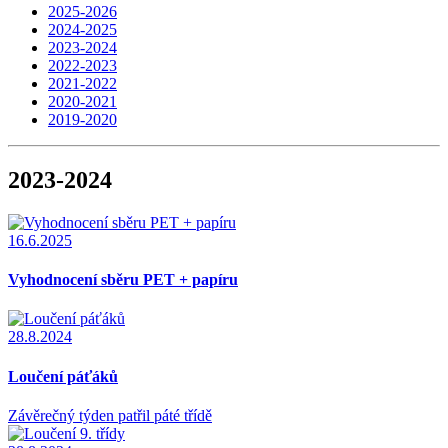
2025-2026
2024-2025
2023-2024
2022-2023
2021-2022
2020-2021
2019-2020
2023-2024
16.6.2025
Vyhodnocení sběru PET + papíru
28.8.2024
Loučení páťáků
Závěrečný týden patřil páté třídě