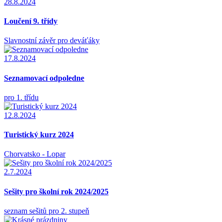
28.8.2024
Loučení 9. třídy
Slavnostní závěr pro deváťáky
17.8.2024
Seznamovací odpoledne
pro 1. třídu
12.8.2024
Turistický kurz 2024
Chorvatsko - Lopar
2.7.2024
Sešity pro školní rok 2024/2025
seznam sešitů pro 2. stupeň