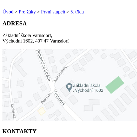
Úvod
>
Pro žáky
>
První stupeň
>
5. třída
ADRESA
Základní škola Varnsdorf,
Východní 1602, 407 47 Varnsdorf
KONTAKTY