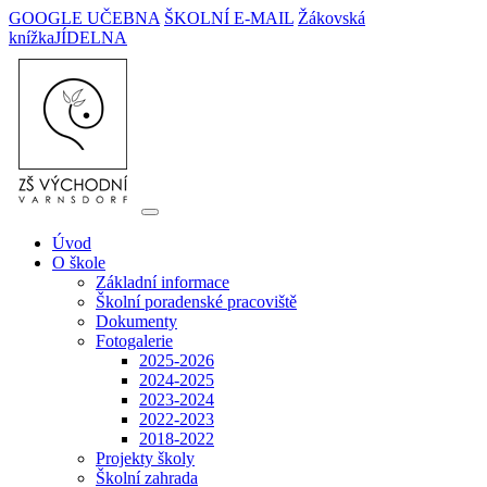
GOOGLE UČEBNA
ŠKOLNÍ E-MAIL
Žákovská
knížka
JÍDELNA
Úvod
O škole
Základní informace
Školní poradenské pracoviště
Dokumenty
Fotogalerie
2025-2026
2024-2025
2023-2024
2022-2023
2018-2022
Projekty školy
Školní zahrada