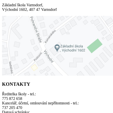
Základní škola Varnsdorf,
Východní 1602, 407 47 Varnsdorf
KONTAKTY
Ředitelka školy - tel.:
775 872 658
Kancelář, účetní, omlouvání nepřítomnosti - tel.:
737 205 470
Datová schránka: