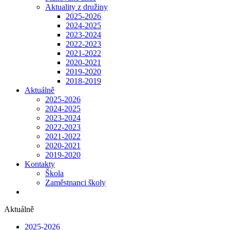
Aktuality z družiny
2025-2026
2024-2025
2023-2024
2022-2023
2021-2022
2020-2021
2019-2020
2018-2019
Aktuálně
2025-2026
2024-2025
2023-2024
2022-2023
2021-2022
2020-2021
2019-2020
Kontakty
Škola
Zaměstnanci školy
Aktuálně
2025-2026