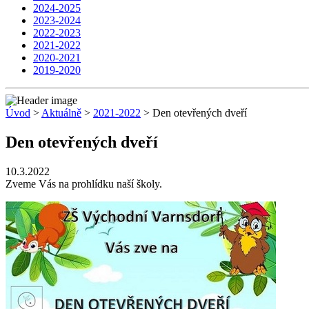
2024-2025
2023-2024
2022-2023
2021-2022
2020-2021
2019-2020
Úvod
>
Aktuálně
>
2021-2022
> Den otevřených dveří
Den otevřených dveří
10.3.2022
Zveme Vás na prohlídku naší školy.