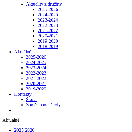
Aktuality z družiny
2025-2026
2024-2025
2023-2024
2022-2023
2021-2022
2020-2021
2019-2020
2018-2019
Aktuálně
2025-2026
2024-2025
2023-2024
2022-2023
2021-2022
2020-2021
2019-2020
Kontakty
Škola
Zaměstnanci školy
Aktuálně
2025-2026