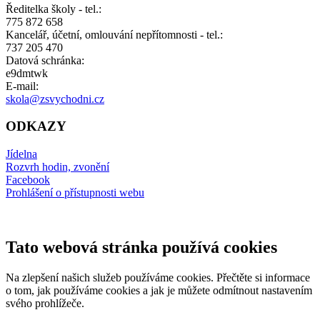
Ředitelka školy - tel.:
775 872 658
Kancelář, účetní, omlouvání nepřítomnosti - tel.:
737 205 470
Datová schránka:
e9dmtwk
E-mail:
skola@zsvychodni.cz
ODKAZY
Jídelna
Rozvrh hodin, zvonění
Facebook
Prohlášení o přístupnosti webu
Tato webová stránka používá cookies
Na zlepšení našich služeb používáme cookies. Přečtěte si informace
o tom, jak používáme cookies a jak je můžete odmítnout nastavením
svého prohlížeče.