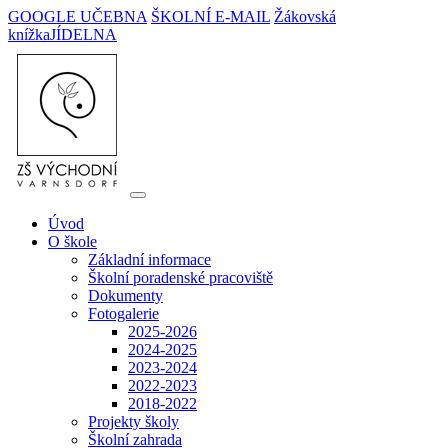
GOOGLE UČEBNA
ŠKOLNÍ E-MAIL
Žákovská
knížka
JÍDELNA
Úvod
O škole
Základní informace
Školní poradenské pracoviště
Dokumenty
Fotogalerie
2025-2026
2024-2025
2023-2024
2022-2023
2018-2022
Projekty školy
Školní zahrada