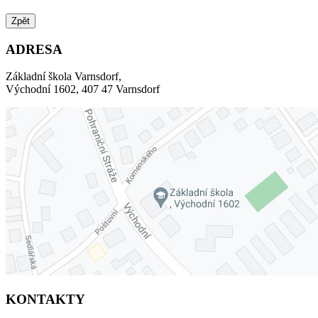
Zpět
ADRESA
Základní škola Varnsdorf,
Východní 1602, 407 47 Varnsdorf
KONTAKTY