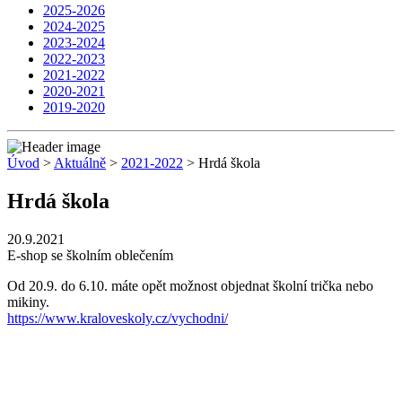
2025-2026
2024-2025
2023-2024
2022-2023
2021-2022
2020-2021
2019-2020
Úvod
>
Aktuálně
>
2021-2022
> Hrdá škola
Hrdá škola
20.9.2021
E-shop se školním oblečením
Od 20.9. do 6.10. máte opět možnost objednat školní trička nebo
mikiny.
https://www.kraloveskoly.cz/
vychodni/