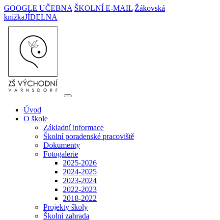
GOOGLE UČEBNA
ŠKOLNÍ E-MAIL
Žákovská
knížka
JÍDELNA
Úvod
O škole
Základní informace
Školní poradenské pracoviště
Dokumenty
Fotogalerie
2025-2026
2024-2025
2023-2024
2022-2023
2018-2022
Projekty školy
Školní zahrada