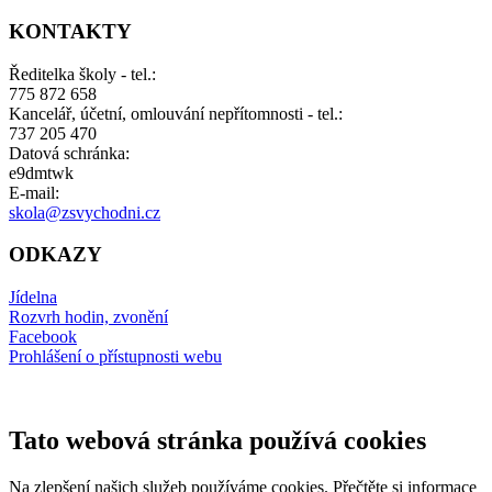
KONTAKTY
Ředitelka školy - tel.:
775 872 658
Kancelář, účetní, omlouvání nepřítomnosti - tel.:
737 205 470
Datová schránka:
e9dmtwk
E-mail:
skola@zsvychodni.cz
ODKAZY
Jídelna
Rozvrh hodin, zvonění
Facebook
Prohlášení o přístupnosti webu
Tato webová stránka používá cookies
Na zlepšení našich služeb používáme cookies. Přečtěte si informace