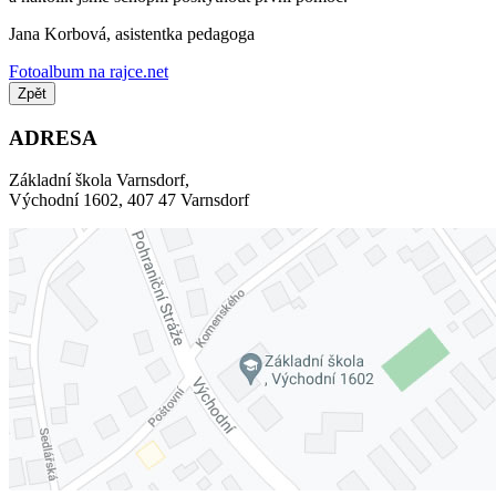
Jana Korbová, asistentka pedagoga
Fotoalbum na rajce.net
Zpět
ADRESA
Základní škola Varnsdorf,
Východní 1602, 407 47 Varnsdorf