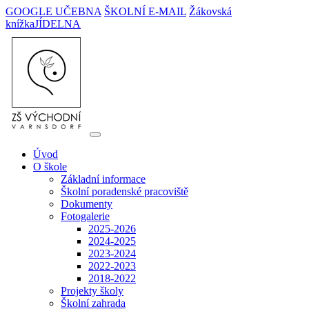
GOOGLE UČEBNA
ŠKOLNÍ E-MAIL
Žákovská
knížka
JÍDELNA
Úvod
O škole
Základní informace
Školní poradenské pracoviště
Dokumenty
Fotogalerie
2025-2026
2024-2025
2023-2024
2022-2023
2018-2022
Projekty školy
Školní zahrada