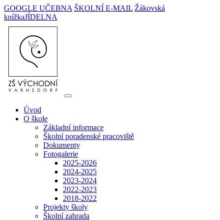
GOOGLE UČEBNA
ŠKOLNÍ E-MAIL
Žákovská
knížka
JÍDELNA
Úvod
O škole
Základní informace
Školní poradenské pracoviště
Dokumenty
Fotogalerie
2025-2026
2024-2025
2023-2024
2022-2023
2018-2022
Projekty školy
Školní zahrada