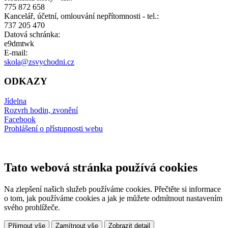
775 872 658
Kancelář, účetní, omlouvání nepřítomnosti - tel.:
737 205 470
Datová schránka:
e9dmtwk
E-mail:
skola@zsvychodni.cz
ODKAZY
Jídelna
Rozvrh hodin, zvonění
Facebook
Prohlášení o přístupnosti webu
Tato webová stránka používá cookies
Na zlepšení našich služeb používáme cookies. Přečtěte si informace
o tom, jak používáme cookies a jak je můžete odmítnout nastavením
svého prohlížeče.
Přijmout vše
Zamítnout vše
Zobrazit detail