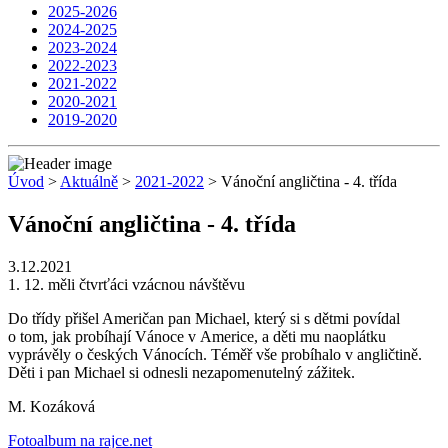
2025-2026
2024-2025
2023-2024
2022-2023
2021-2022
2020-2021
2019-2020
Úvod
>
Aktuálně
>
2021-2022
> Vánoční angličtina - 4. třída
Vánoční angličtina - 4. třída
3.12.2021
1. 12. měli čtvrťáci vzácnou návštěvu
Do třídy přišel Američan pan Michael, který si s dětmi povídal
o tom, jak probíhají Vánoce v Americe, a děti mu naoplátku
vyprávěly o českých Vánocích. Téměř vše probíhalo v angličtině.
Děti i pan Michael si odnesli nezapomenutelný zážitek.
M. Kozáková
Fotoalbum na rajce.net