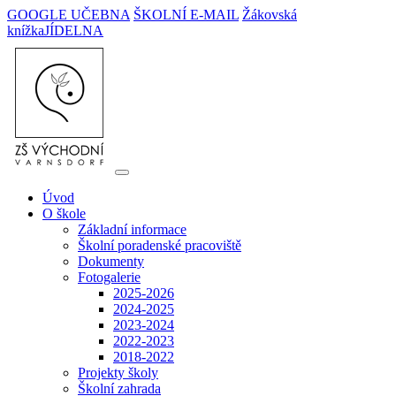
GOOGLE UČEBNA
ŠKOLNÍ E-MAIL
Žákovská
knížka
JÍDELNA
Úvod
O škole
Základní informace
Školní poradenské pracoviště
Dokumenty
Fotogalerie
2025-2026
2024-2025
2023-2024
2022-2023
2018-2022
Projekty školy
Školní zahrada