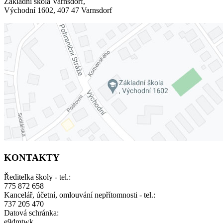
Základní škola Varnsdorf,
Východní 1602, 407 47 Varnsdorf
KONTAKTY
Ředitelka školy - tel.:
775 872 658
Kancelář, účetní, omlouvání nepřítomnosti - tel.:
737 205 470
Datová schránka:
e9dmtwk