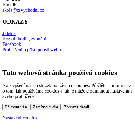
E-mail:
skola@zsvychodni.cz
ODKAZY
Jídelna
Rozvrh hodin, zvonění
Facebook
Prohlášení o přístupnosti webu
Tato webová stránka používá cookies
Na zlepšení našich služeb používáme cookies. Přečtěte si informace
o tom, jak používáme cookies a jak je můžete odmítnout nastavením
svého prohlížeče.
Přijmout vše
Zamítnout vše
Zobrazit detail
Nastavení cookies