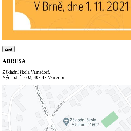
Zpět
ADRESA
Základní škola Varnsdorf,
Východní 1602, 407 47 Varnsdorf