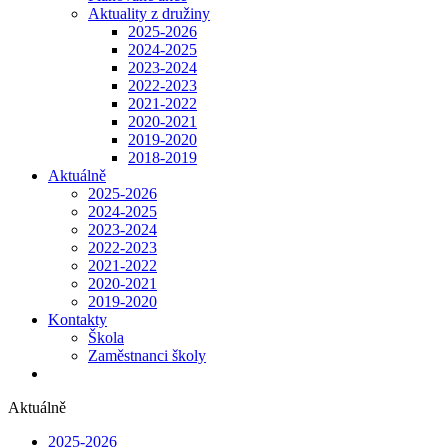
Aktuality z družiny
2025-2026
2024-2025
2023-2024
2022-2023
2021-2022
2020-2021
2019-2020
2018-2019
Aktuálně
2025-2026
2024-2025
2023-2024
2022-2023
2021-2022
2020-2021
2019-2020
Kontakty
Škola
Zaměstnanci školy
Aktuálně
2025-2026