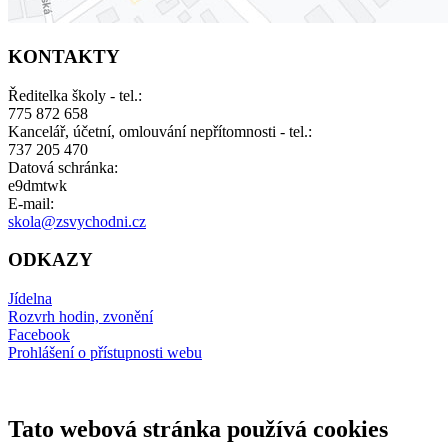
KONTAKTY
Ředitelka školy - tel.:
775 872 658
Kancelář, účetní, omlouvání nepřítomnosti - tel.:
737 205 470
Datová schránka:
e9dmtwk
E-mail:
skola@zsvychodni.cz
ODKAZY
Jídelna
Rozvrh hodin, zvonění
Facebook
Prohlášení o přístupnosti webu
Tato webová stránka používá cookies