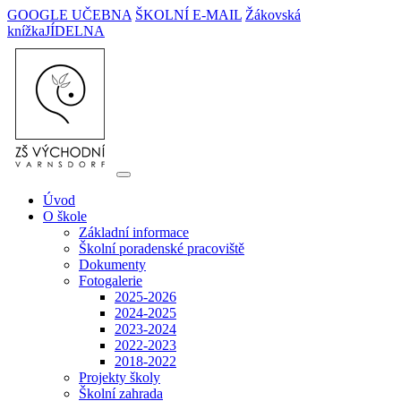
GOOGLE UČEBNA
ŠKOLNÍ E-MAIL
Žákovská
knížka
JÍDELNA
Úvod
O škole
Základní informace
Školní poradenské pracoviště
Dokumenty
Fotogalerie
2025-2026
2024-2025
2023-2024
2022-2023
2018-2022
Projekty školy
Školní zahrada