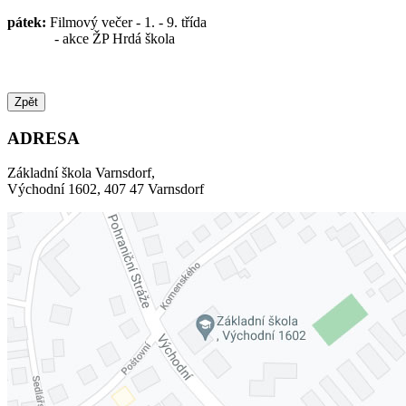
pátek:
Filmový večer - 1. - 9. třída
- akce ŽP Hrdá škola
Zpět
ADRESA
Základní škola Varnsdorf,
Východní 1602, 407 47 Varnsdorf