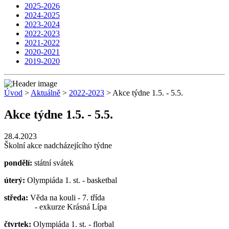
2025-2026
2024-2025
2023-2024
2022-2023
2021-2022
2020-2021
2019-2020
Úvod
>
Aktuálně
>
2022-2023
> Akce týdne 1.5. - 5.5.
Akce týdne 1.5. - 5.5.
28.4.2023
Školní akce nadcházejícího týdne
pondělí:
státní svátek
úterý:
Olympiáda 1. st. - basketbal
středa:
Věda na kouli - 7. třída
- exkurze Krásná Lípa
čtvrtek:
Olympiáda 1. st. - florbal