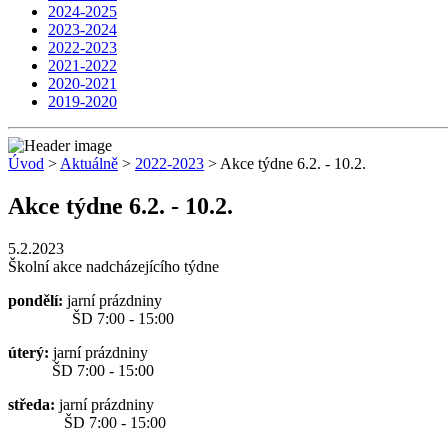
2024-2025
2023-2024
2022-2023
2021-2022
2020-2021
2019-2020
Úvod
>
Aktuálně
>
2022-2023
> Akce týdne 6.2. - 10.2.
Akce týdne 6.2. - 10.2.
5.2.2023
Školní akce nadcházejícího týdne
pondělí:
jarní prázdniny
ŠD 7:00 - 15:00
úterý:
jarní prázdniny
ŠD 7:00 - 15:00
středa:
jarní prázdniny
ŠD 7:00 - 15:00