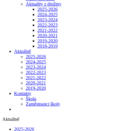
Aktuality z družiny
2025-2026
2024-2025
2023-2024
2022-2023
2021-2022
2020-2021
2019-2020
2018-2019
Aktuálně
2025-2026
2024-2025
2023-2024
2022-2023
2021-2022
2020-2021
2019-2020
Kontakty
Škola
Zaměstnanci školy
Aktuálně
2025-2026