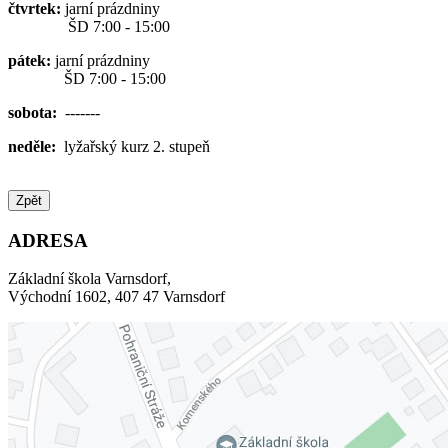
čtvrtek:
jarní prázdniny
ŠD 7:00 - 15:00
pátek:
jarní prázdniny
ŠD 7:00 - 15:00
sobota:
-------
neděle:
lyžařský kurz 2. stupeň
Zpět
ADRESA
Základní škola Varnsdorf,
Východní 1602, 407 47 Varnsdorf