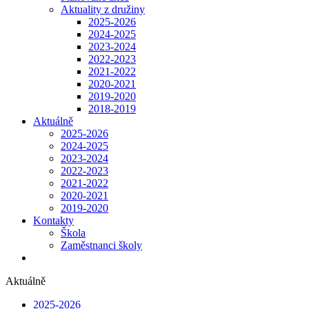
Aktuality z družiny
2025-2026
2024-2025
2023-2024
2022-2023
2021-2022
2020-2021
2019-2020
2018-2019
Aktuálně
2025-2026
2024-2025
2023-2024
2022-2023
2021-2022
2020-2021
2019-2020
Kontakty
Škola
Zaměstnanci školy
Aktuálně
2025-2026