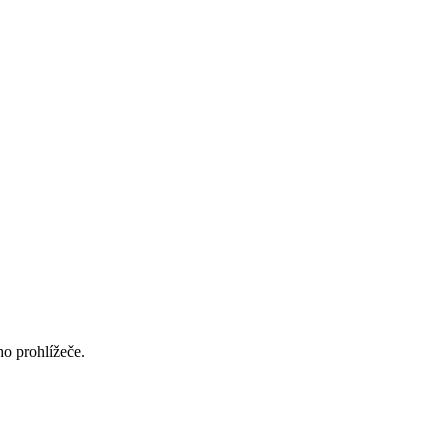
ho prohlížeče.