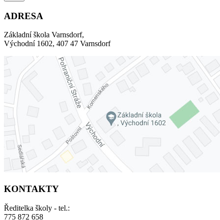
ADRESA
Základní škola Varnsdorf,
Východní 1602, 407 47 Varnsdorf
KONTAKTY
Ředitelka školy - tel.:
775 872 658