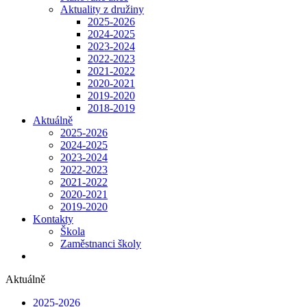
Aktuality z družiny
2025-2026
2024-2025
2023-2024
2022-2023
2021-2022
2020-2021
2019-2020
2018-2019
Aktuálně
2025-2026
2024-2025
2023-2024
2022-2023
2021-2022
2020-2021
2019-2020
Kontakty
Škola
Zaměstnanci školy
Aktuálně
2025-2026