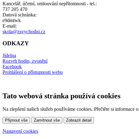
Kancelář, účetní, omlouvání nepřítomnosti - tel.:
737 205 470
Datová schránka:
e9dmtwk
E-mail:
skola@zsvychodni.cz
ODKAZY
Jídelna
Rozvrh hodin, zvonění
Facebook
Prohlášení o přístupnosti webu
Tato webová stránka používá cookies
Na zlepšení našich služeb používáme cookies. Přečtěte si informace 
Přijmout vše
Zamítnout vše
Zobrazit detail
Nastavení cookies