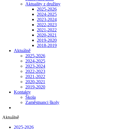
Aktuality z družiny
2025-2026
2024-2025
2023-2024
2022-2023
2021-2022
2020-2021
2019-2020
2018-2019
Aktuálně
2025-2026
2024-2025
2023-2024
2022-2023
2021-2022
2020-2021
2019-2020
Kontakty
Škola
Zaměstnanci školy
Aktuálně
2025-2026