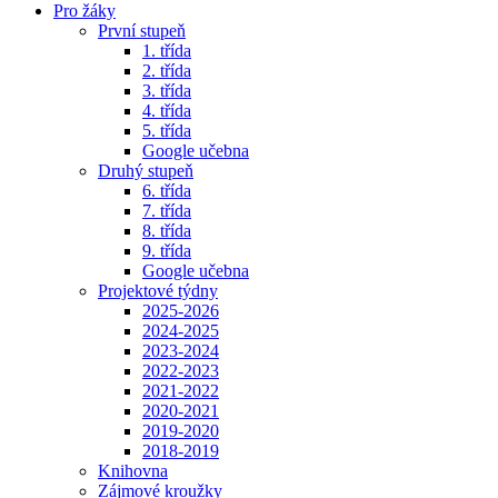
Pro žáky
První stupeň
1. třída
2. třída
3. třída
4. třída
5. třída
Google učebna
Druhý stupeň
6. třída
7. třída
8. třída
9. třída
Google učebna
Projektové týdny
2025-2026
2024-2025
2023-2024
2022-2023
2021-2022
2020-2021
2019-2020
2018-2019
Knihovna
Zájmové kroužky