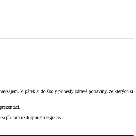
avzájem. V pátek si do školy přinesly zdravé potraviny, ze kterých si
prezentaci.
i při tom užili spoustu legrace.