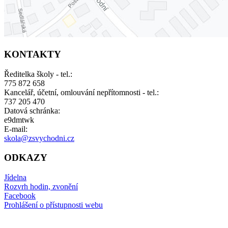
KONTAKTY
Ředitelka školy - tel.:
775 872 658
Kancelář, účetní, omlouvání nepřítomnosti - tel.:
737 205 470
Datová schránka:
e9dmtwk
E-mail:
skola@zsvychodni.cz
ODKAZY
Jídelna
Rozvrh hodin, zvonění
Facebook
Prohlášení o přístupnosti webu