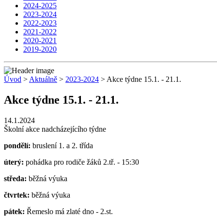
2024-2025
2023-2024
2022-2023
2021-2022
2020-2021
2019-2020
Úvod
>
Aktuálně
>
2023-2024
> Akce týdne 15.1. - 21.1.
Akce týdne 15.1. - 21.1.
14.1.2024
Školní akce nadcházejícího týdne
pondělí:
bruslení 1. a 2. třída
úterý:
pohádka pro rodiče žáků 2.tř. - 15:30
středa:
běžná výuka
čtvrtek:
běžná výuka
pátek:
Řemeslo má zlaté dno - 2.st.