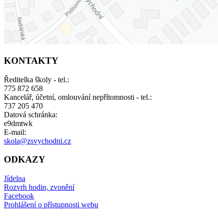
KONTAKTY
Ředitelka školy - tel.:
775 872 658
Kancelář, účetní, omlouvání nepřítomnosti - tel.:
737 205 470
Datová schránka:
e9dmtwk
E-mail:
skola@zsvychodni.cz
ODKAZY
Jídelna
Rozvrh hodin, zvonění
Facebook
Prohlášení o přístupnosti webu