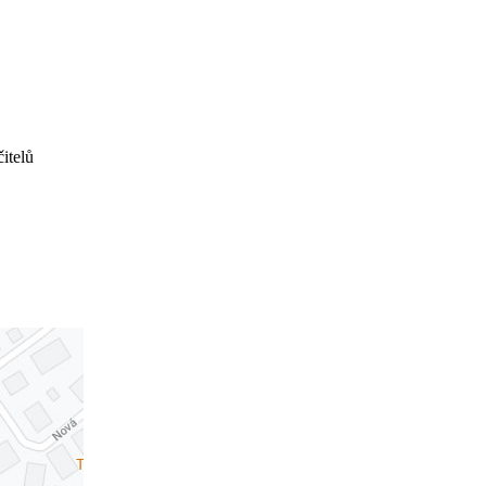
učitelů