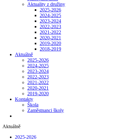
Aktuality z družiny
2025-2026
2024-2025
2023-2024
2022-2023
2021-2022
2020-2021
2019-2020
2018-2019
Aktuálně
2025-2026
2024-2025
2023-2024
2022-2023
2021-2022
2020-2021
2019-2020
Kontakty
Škola
Zaměstnanci školy
Aktuálně
2025-2026