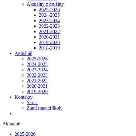
Aktuality z družiny
2025-2026
2024-2025
2023-2024
2022-2023
2021-2022
2020-2021
2019-2020
2018-2019
Aktuálně
2025-2026
2024-2025
2023-2024
2022-2023
2021-2022
2020-2021
2019-2020
Kontakty
Škola
Zaměstnanci školy
Aktuálně
2025-2026