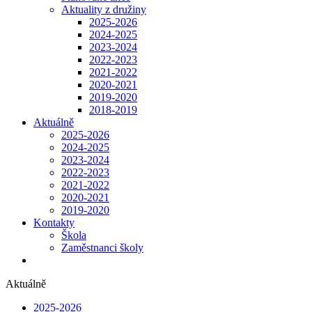
Aktuality z družiny
2025-2026
2024-2025
2023-2024
2022-2023
2021-2022
2020-2021
2019-2020
2018-2019
Aktuálně
2025-2026
2024-2025
2023-2024
2022-2023
2021-2022
2020-2021
2019-2020
Kontakty
Škola
Zaměstnanci školy
Aktuálně
2025-2026