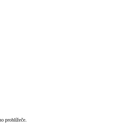
ho prohlížeče.