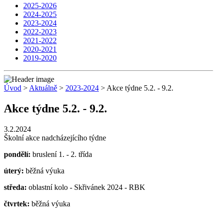
2025-2026
2024-2025
2023-2024
2022-2023
2021-2022
2020-2021
2019-2020
Úvod
>
Aktuálně
>
2023-2024
> Akce týdne 5.2. - 9.2.
Akce týdne 5.2. - 9.2.
3.2.2024
Školní akce nadcházejícího týdne
pondělí:
bruslení 1. - 2. třída
úterý:
běžná výuka
středa:
oblastní kolo - Skřivánek 2024 - RBK
čtvrtek:
běžná výuka