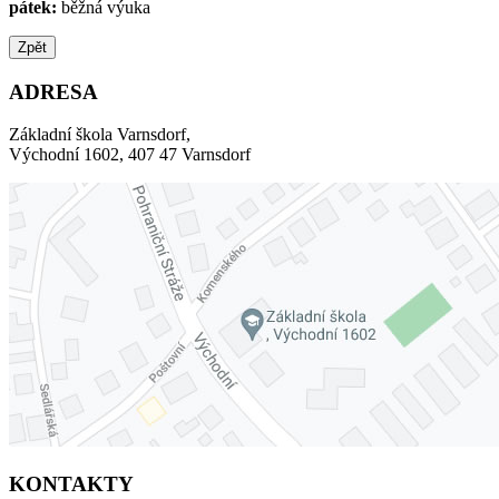
pátek:
běžná výuka
Zpět
ADRESA
Základní škola Varnsdorf,
Východní 1602, 407 47 Varnsdorf
KONTAKTY