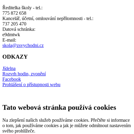
Ředitelka školy - tel.:
775 872 658
Kancelář, účetní, omlouvání nepřítomnosti - tel.:
737 205 470
Datová schránka:
e9dmtwk
E-mail:
skola@zsvychodni.cz
ODKAZY
Jídelna
Rozvrh hodin, zvonění
Facebook
Prohlášení o přístupnosti webu
Tato webová stránka používá cookies
Na zlepšení našich služeb používáme cookies. Přečtěte si informace
o tom, jak používáme cookies a jak je můžete odmítnout nastavením
svého prohlížeče.