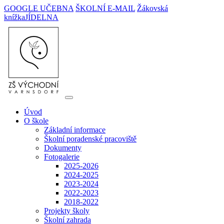
GOOGLE UČEBNA
ŠKOLNÍ E-MAIL
Žákovská
knížka
JÍDELNA
Úvod
O škole
Základní informace
Školní poradenské pracoviště
Dokumenty
Fotogalerie
2025-2026
2024-2025
2023-2024
2022-2023
2018-2022
Projekty školy
Školní zahrada