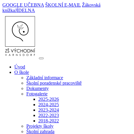
GOOGLE UČEBNA
ŠKOLNÍ E-MAIL
Žákovská
knížka
JÍDELNA
Úvod
O škole
Základní informace
Školní poradenské pracoviště
Dokumenty
Fotogalerie
2025-2026
2024-2025
2023-2024
2022-2023
2018-2022
Projekty školy
Školní zahrada