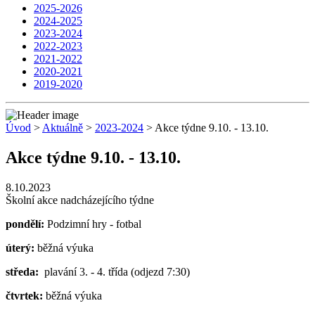
2025-2026
2024-2025
2023-2024
2022-2023
2021-2022
2020-2021
2019-2020
Úvod
>
Aktuálně
>
2023-2024
> Akce týdne 9.10. - 13.10.
Akce týdne 9.10. - 13.10.
8.10.2023
Školní akce nadcházejícího týdne
pondělí:
Podzimní hry - fotbal
úterý:
běžná výuka
středa:
plavání 3. - 4. třída (odjezd 7:30)
čtvrtek:
běžná výuka