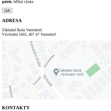
pátek:
běžná výuka
Zpět
ADRESA
Základní škola Varnsdorf,
Východní 1602, 407 47 Varnsdorf
KONTAKTY