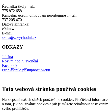
Ředitelka školy - tel.:
775 872 658
Kancelář, účetní, omlouvání nepřítomnosti - tel.:
737 205 470
Datová schránka:
e9dmtwk
E-mail:
skola@zsvychodni.cz
ODKAZY
Jídelna
Rozvrh hodin, zvonění
Facebook
Prohlášení o přístupnosti webu
Tato webová stránka používá cookies
Na zlepšení našich služeb používáme cookies. Přečtěte si informace
o tom, jak používáme cookies a jak je můžete odmítnout nastavením
svého prohlížeče.