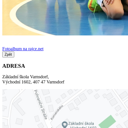
Fotoalbum na rajce.net
Zpět
ADRESA
Základní škola Varnsdorf,
Východní 1602, 407 47 Varnsdorf