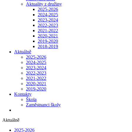
Aktuality z družiny
2025-2026
2024-2025
2023-2024
2022-2023
2021-2022
2020-2021
2019-2020
2018-2019
Aktuálně
2025-2026
2024-2025
2023-2024
2022-2023
2021-2022
2020-2021
2019-2020
Kontakty
Škola
Zaměstnanci školy
Aktuálně
2025-2026