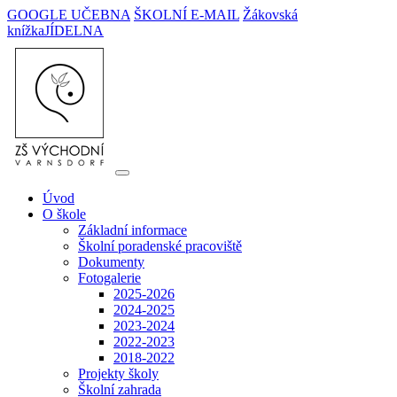
GOOGLE UČEBNA
ŠKOLNÍ E-MAIL
Žákovská
knížka
JÍDELNA
Úvod
O škole
Základní informace
Školní poradenské pracoviště
Dokumenty
Fotogalerie
2025-2026
2024-2025
2023-2024
2022-2023
2018-2022
Projekty školy
Školní zahrada