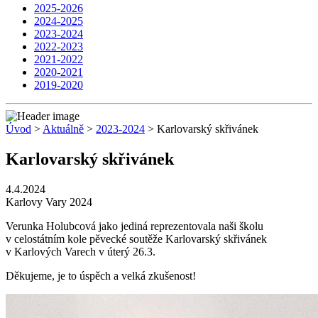
2025-2026
2024-2025
2023-2024
2022-2023
2021-2022
2020-2021
2019-2020
Úvod
>
Aktuálně
>
2023-2024
> Karlovarský skřivánek
Karlovarský skřivánek
4.4.2024
Karlovy Vary 2024
Verunka Holubcová jako jediná reprezentovala naši školu
v celostátním kole pěvecké soutěže Karlovarský skřivánek
v Karlových Varech v úterý 26.3.
Děkujeme, je to úspěch a velká zkušenost!