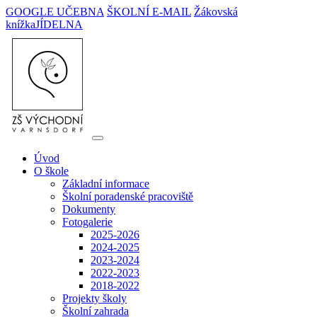
GOOGLE UČEBNA
ŠKOLNÍ E-MAIL
Žákovská
knížka
JÍDELNA
Úvod
O škole
Základní informace
Školní poradenské pracoviště
Dokumenty
Fotogalerie
2025-2026
2024-2025
2023-2024
2022-2023
2018-2022
Projekty školy
Školní zahrada