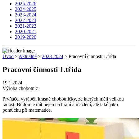
2025-2026
2024-2025
2023-2024
2022-2023
2021-2022
2020-2021
2019-2020
Úvod
>
Aktuálně
>
2023-2024
> Pracovní činnosti 1.třída
Pracovní činnosti 1.třída
19.1.2024
Výroba chobotnic
Prvňáčci vyráběli krásné chobotničky, ze kterých měli velikou
radost. Budou je mít nejen na hraní a mazlení, ale také jako
pomůcku při matematice.