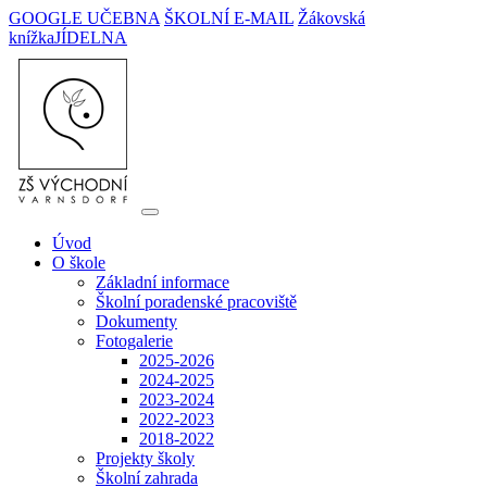
GOOGLE UČEBNA
ŠKOLNÍ E-MAIL
Žákovská
knížka
JÍDELNA
Úvod
O škole
Základní informace
Školní poradenské pracoviště
Dokumenty
Fotogalerie
2025-2026
2024-2025
2023-2024
2022-2023
2018-2022
Projekty školy
Školní zahrada