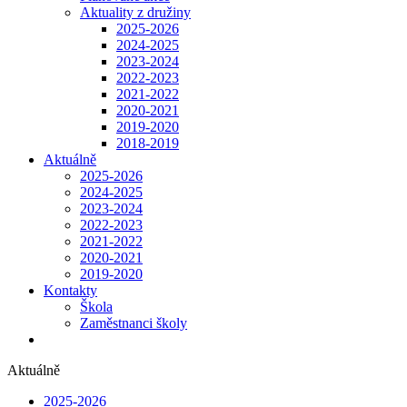
Aktuality z družiny
2025-2026
2024-2025
2023-2024
2022-2023
2021-2022
2020-2021
2019-2020
2018-2019
Aktuálně
2025-2026
2024-2025
2023-2024
2022-2023
2021-2022
2020-2021
2019-2020
Kontakty
Škola
Zaměstnanci školy
Aktuálně
2025-2026