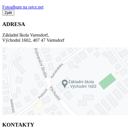
Fotoalbum na rajce.net
Zpět
ADRESA
Základní škola Varnsdorf,
Východní 1602, 407 47 Varnsdorf
KONTAKTY