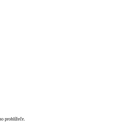
ho prohlížeče.