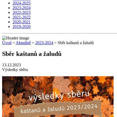
2024-2025
2023-2024
2022-2023
2021-2022
2020-2021
2019-2020
Úvod
>
Aktuálně
>
2023-2024
> Sběr kaštanů a žaludů
Sběr kaštanů a žaludů
13.12.2023
Výsledky sběru