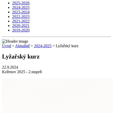
2025-2026
2024-2025
2023-2024
2022-2023
2021-2022
2020-2021
2019-2020
Úvod
>
Aktuálně
>
2024-2025
> Lyžařský kurz
Lyžařský kurz
22.9.2024
Kořenov 2025 - 2.stupeň