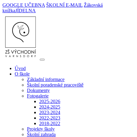
GOOGLE UČEBNA
ŠKOLNÍ E-MAIL
Žákovská
knížka
JÍDELNA
Úvod
O škole
Základní informace
Školní poradenské pracoviště
Dokumenty
Fotogalerie
2025-2026
2024-2025
2023-2024
2022-2023
2018-2022
Projekty školy
Školní zahrada