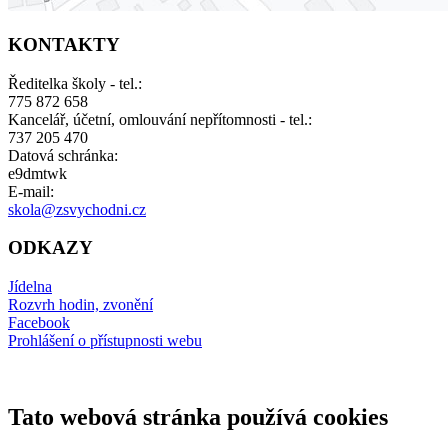
KONTAKTY
Ředitelka školy - tel.:
775 872 658
Kancelář, účetní, omlouvání nepřítomnosti - tel.:
737 205 470
Datová schránka:
e9dmtwk
E-mail:
skola@zsvychodni.cz
ODKAZY
Jídelna
Rozvrh hodin, zvonění
Facebook
Prohlášení o přístupnosti webu
Tato webová stránka používá cookies