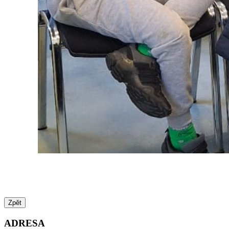
Zpět
ADRESA