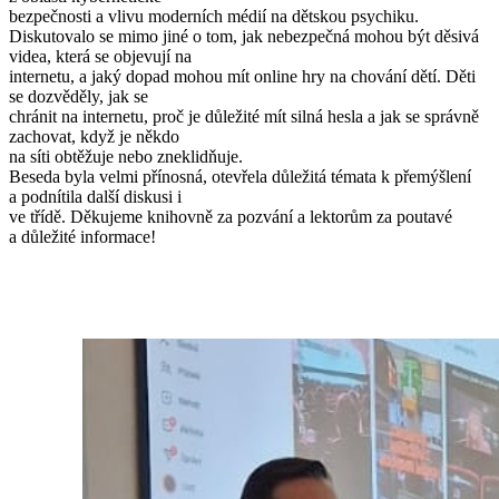
bezpečnosti a vlivu moderních médií na dětskou psychiku.
Diskutovalo se mimo jiné o tom, jak nebezpečná mohou být děsivá
videa, která se objevují na
internetu, a jaký dopad mohou mít online hry na chování dětí. Děti
se dozvěděly, jak se
chránit na internetu, proč je důležité mít silná hesla a jak se správně
zachovat, když je někdo
na síti obtěžuje nebo zneklidňuje.
Beseda byla velmi přínosná, otevřela důležitá témata k přemýšlení
a podnítila další diskusi i
ve třídě. Děkujeme knihovně za pozvání a lektorům za poutavé
a důležité informace!