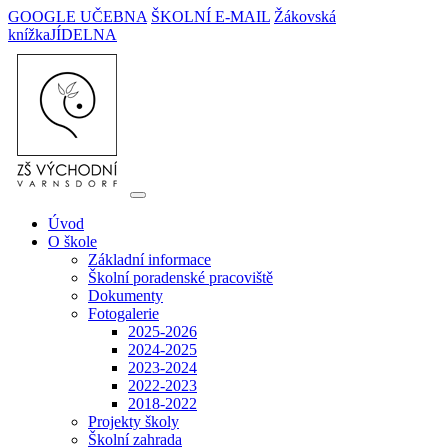
GOOGLE UČEBNA
ŠKOLNÍ E-MAIL
Žákovská
knížka
JÍDELNA
Úvod
O škole
Základní informace
Školní poradenské pracoviště
Dokumenty
Fotogalerie
2025-2026
2024-2025
2023-2024
2022-2023
2018-2022
Projekty školy
Školní zahrada