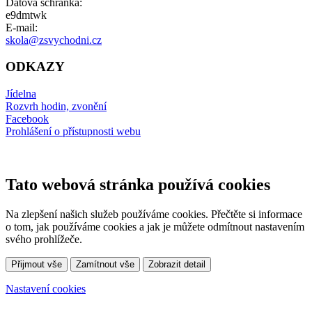
Datová schránka:
e9dmtwk
E-mail:
skola@zsvychodni.cz
ODKAZY
Jídelna
Rozvrh hodin, zvonění
Facebook
Prohlášení o přístupnosti webu
Tato webová stránka používá cookies
Na zlepšení našich služeb používáme cookies. Přečtěte si informace
o tom, jak používáme cookies a jak je můžete odmítnout nastavením
svého prohlížeče.
Přijmout vše
Zamítnout vše
Zobrazit detail
Nastavení cookies