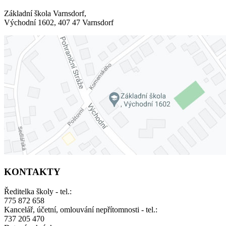
Základní škola Varnsdorf,
Východní 1602, 407 47 Varnsdorf
KONTAKTY
Ředitelka školy - tel.:
775 872 658
Kancelář, účetní, omlouvání nepřítomnosti - tel.:
737 205 470