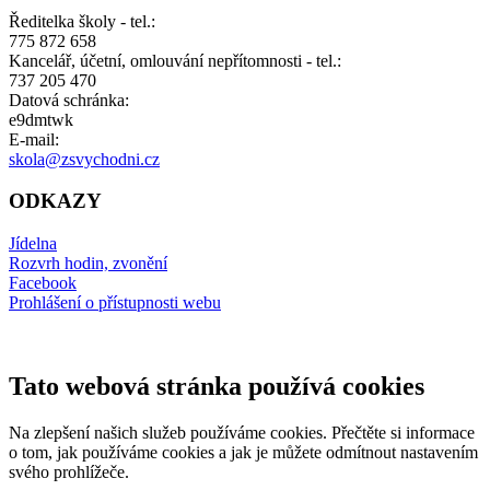
Ředitelka školy - tel.:
775 872 658
Kancelář, účetní, omlouvání nepřítomnosti - tel.:
737 205 470
Datová schránka:
e9dmtwk
E-mail:
skola@zsvychodni.cz
ODKAZY
Jídelna
Rozvrh hodin, zvonění
Facebook
Prohlášení o přístupnosti webu
Tato webová stránka používá cookies
Na zlepšení našich služeb používáme cookies. Přečtěte si informace
o tom, jak používáme cookies a jak je můžete odmítnout nastavením
svého prohlížeče.