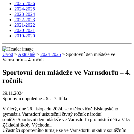
2025-2026
2024-2025
2023-2024
2022-2023
2021-2022
2020-2021
2019-2020
Úvod
>
Aktuálně
>
2024-2025
> Sportovní den mládeže ve
Varnsdorfu – 4. ročník
Sportovní den mládeže ve Varnsdorfu – 4.
ročník
29.11.2024
Sportovní dopoledne - 6. a 7. třída
V úterý, dne 26. listopadu 2024, se v tělocvičně Biskupského
gymnázia Varnsdorf uskutečnil čtvrtý ročník národní
soutěže Sportovní den mládeže ve Varnsdorfu pro místní děti a žáky
Základní školy Východní.
Účastníci sportovního turnaje se ve Varnsdorfu utkali v soutěžním