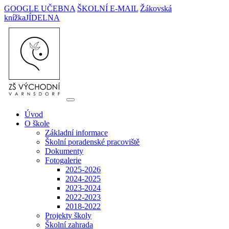
GOOGLE UČEBNA
ŠKOLNÍ E-MAIL
Žákovská
knížka
JÍDELNA
Úvod
O škole
Základní informace
Školní poradenské pracoviště
Dokumenty
Fotogalerie
2025-2026
2024-2025
2023-2024
2022-2023
2018-2022
Projekty školy
Školní zahrada