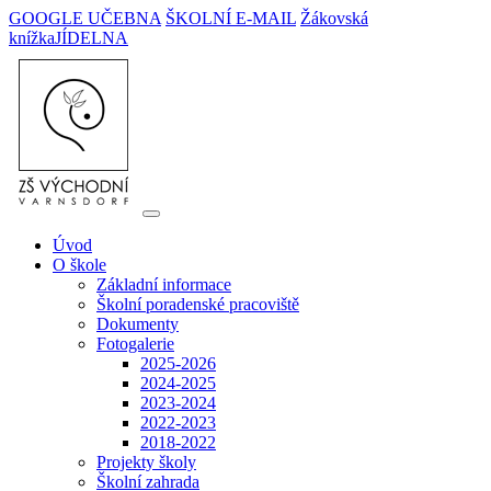
GOOGLE UČEBNA
ŠKOLNÍ E-MAIL
Žákovská
knížka
JÍDELNA
Úvod
O škole
Základní informace
Školní poradenské pracoviště
Dokumenty
Fotogalerie
2025-2026
2024-2025
2023-2024
2022-2023
2018-2022
Projekty školy
Školní zahrada