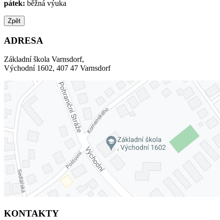
pátek:
běžná výuka
Zpět
ADRESA
Základní škola Varnsdorf,
Východní 1602, 407 47 Varnsdorf
KONTAKTY