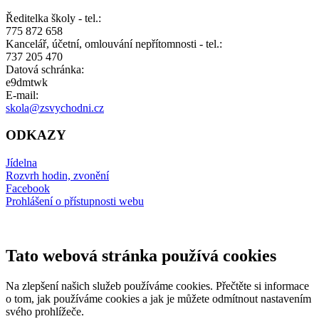
Ředitelka školy - tel.:
775 872 658
Kancelář, účetní, omlouvání nepřítomnosti - tel.:
737 205 470
Datová schránka:
e9dmtwk
E-mail:
skola@zsvychodni.cz
ODKAZY
Jídelna
Rozvrh hodin, zvonění
Facebook
Prohlášení o přístupnosti webu
Tato webová stránka používá cookies
Na zlepšení našich služeb používáme cookies. Přečtěte si informace
o tom, jak používáme cookies a jak je můžete odmítnout nastavením
svého prohlížeče.