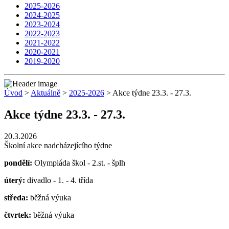
2025-2026
2024-2025
2023-2024
2022-2023
2021-2022
2020-2021
2019-2020
Úvod
>
Aktuálně
>
2025-2026
> Akce týdne 23.3. - 27.3.
Akce týdne 23.3. - 27.3.
20.3.2026
Školní akce nadcházejícího týdne
pondělí:
Olympiáda škol - 2.st. - šplh
úterý:
divadlo - 1. - 4. třída
středa:
běžná výuka
čtvrtek:
běžná výuka