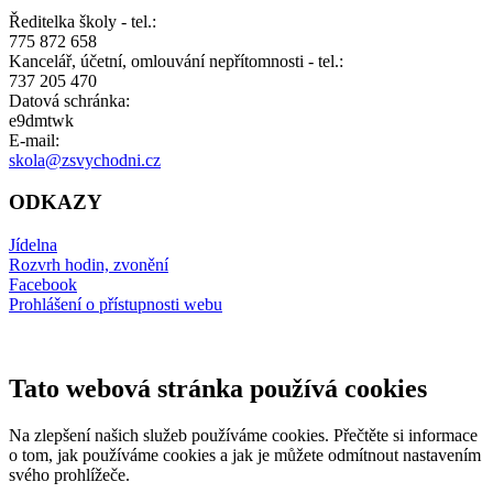
Ředitelka školy - tel.:
775 872 658
Kancelář, účetní, omlouvání nepřítomnosti - tel.:
737 205 470
Datová schránka:
e9dmtwk
E-mail:
skola@zsvychodni.cz
ODKAZY
Jídelna
Rozvrh hodin, zvonění
Facebook
Prohlášení o přístupnosti webu
Tato webová stránka používá cookies
Na zlepšení našich služeb používáme cookies. Přečtěte si informace
o tom, jak používáme cookies a jak je můžete odmítnout nastavením
svého prohlížeče.