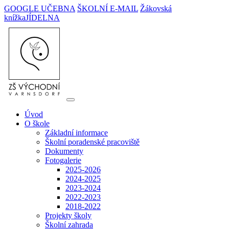
GOOGLE UČEBNA
ŠKOLNÍ E-MAIL
Žákovská
knížka
JÍDELNA
Úvod
O škole
Základní informace
Školní poradenské pracoviště
Dokumenty
Fotogalerie
2025-2026
2024-2025
2023-2024
2022-2023
2018-2022
Projekty školy
Školní zahrada