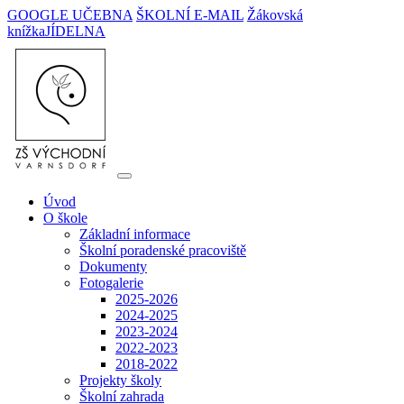
GOOGLE UČEBNA
ŠKOLNÍ E-MAIL
Žákovská
knížka
JÍDELNA
Úvod
O škole
Základní informace
Školní poradenské pracoviště
Dokumenty
Fotogalerie
2025-2026
2024-2025
2023-2024
2022-2023
2018-2022
Projekty školy
Školní zahrada