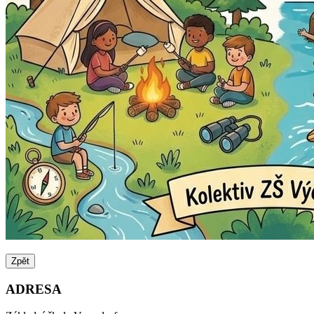
Zpět
ADRESA