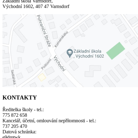
Základní škola Varnsdorf,
Východní 1602, 407 47 Varnsdorf
KONTAKTY
Ředitelka školy - tel.:
775 872 658
Kancelář, účetní, omlouvání nepřítomnosti - tel.:
737 205 470
Datová schránka:
e9dmtwk