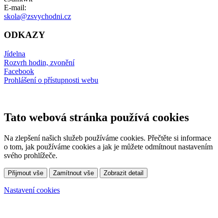
E-mail:
skola@zsvychodni.cz
ODKAZY
Jídelna
Rozvrh hodin, zvonění
Facebook
Prohlášení o přístupnosti webu
Tato webová stránka používá cookies
Na zlepšení našich služeb používáme cookies. Přečtěte si informace
o tom, jak používáme cookies a jak je můžete odmítnout nastavením
svého prohlížeče.
Přijmout vše
Zamítnout vše
Zobrazit detail
Nastavení cookies