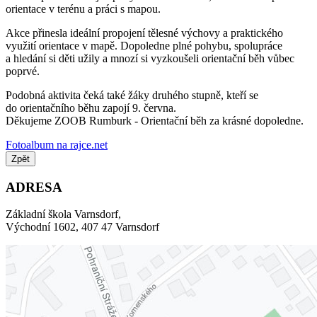
orientace v terénu a práci s mapou.
Akce přinesla ideální propojení tělesné výchovy a praktického
využití orientace v mapě. Dopoledne plné pohybu, spolupráce
a hledání si děti užily a mnozí si vyzkoušeli orientační běh vůbec
poprvé.
Podobná aktivita čeká také žáky druhého stupně, kteří se
do orientačního běhu zapojí 9. června.
Děkujeme ZOOB Rumburk - Orientační běh za krásné dopoledne.
Fotoalbum na rajce.net
Zpět
ADRESA
Základní škola Varnsdorf,
Východní 1602, 407 47 Varnsdorf