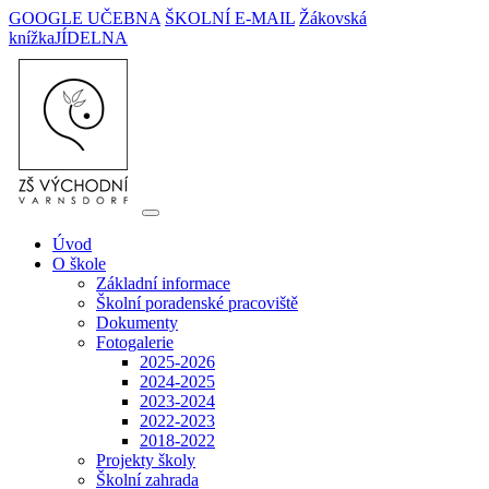
GOOGLE UČEBNA
ŠKOLNÍ E-MAIL
Žákovská
knížka
JÍDELNA
Úvod
O škole
Základní informace
Školní poradenské pracoviště
Dokumenty
Fotogalerie
2025-2026
2024-2025
2023-2024
2022-2023
2018-2022
Projekty školy
Školní zahrada