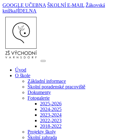
GOOGLE UČEBNA
ŠKOLNÍ E-MAIL
Žákovská
knížka
JÍDELNA
Úvod
O škole
Základní informace
Školní poradenské pracoviště
Dokumenty
Fotogalerie
2025-2026
2024-2025
2023-2024
2022-2023
2018-2022
Projekty školy
Školní zahrada