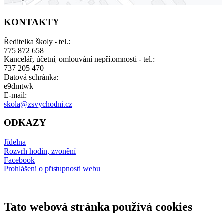
KONTAKTY
Ředitelka školy - tel.:
775 872 658
Kancelář, účetní, omlouvání nepřítomnosti - tel.:
737 205 470
Datová schránka:
e9dmtwk
E-mail:
skola@zsvychodni.cz
ODKAZY
Jídelna
Rozvrh hodin, zvonění
Facebook
Prohlášení o přístupnosti webu
Tato webová stránka používá cookies