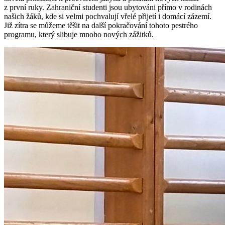
z první ruky. Zahraniční studenti jsou ubytováni přímo v rodinách
našich žáků, kde si velmi pochvalují vřelé přijetí i domácí zázemí.
Již zítra se můžeme těšit na další pokračování tohoto pestrého
programu, který slibuje mnoho nových zážitků.