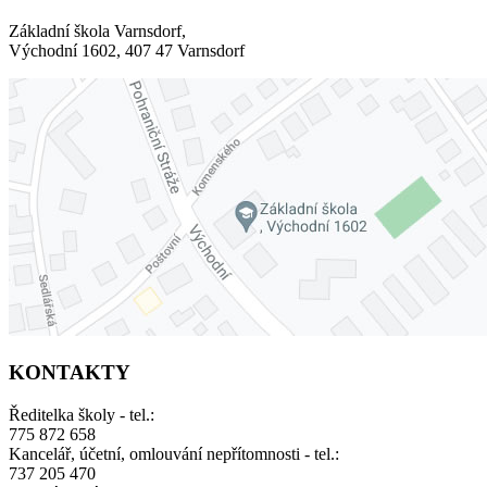
Základní škola Varnsdorf,
Východní 1602, 407 47 Varnsdorf
KONTAKTY
Ředitelka školy - tel.:
775 872 658
Kancelář, účetní, omlouvání nepřítomnosti - tel.:
737 205 470