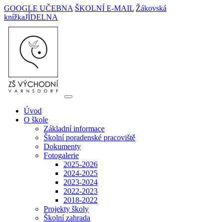
GOOGLE UČEBNA
ŠKOLNÍ E-MAIL
Žákovská
knížka
JÍDELNA
Úvod
O škole
Základní informace
Školní poradenské pracoviště
Dokumenty
Fotogalerie
2025-2026
2024-2025
2023-2024
2022-2023
2018-2022
Projekty školy
Školní zahrada