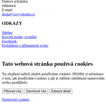
Datová schránka:
e9dmtwk
E-mail:
skola@zsvychodni.cz
ODKAZY
Jídelna
Rozvrh hodin, zvonění
Facebook
Prohlášení o přístupnosti webu
Tato webová stránka používá cookies
Na zlepšení našich služeb používáme cookies. Přečtěte si informace
o tom, jak používáme cookies a jak je můžete odmítnout nastavením
svého prohlížeče.
Přijmout vše
Zamítnout vše
Zobrazit detail
Nastavení cookies