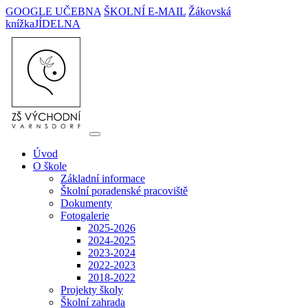
GOOGLE UČEBNA
ŠKOLNÍ E-MAIL
Žákovská
knížka
JÍDELNA
Úvod
O škole
Základní informace
Školní poradenské pracoviště
Dokumenty
Fotogalerie
2025-2026
2024-2025
2023-2024
2022-2023
2018-2022
Projekty školy
Školní zahrada