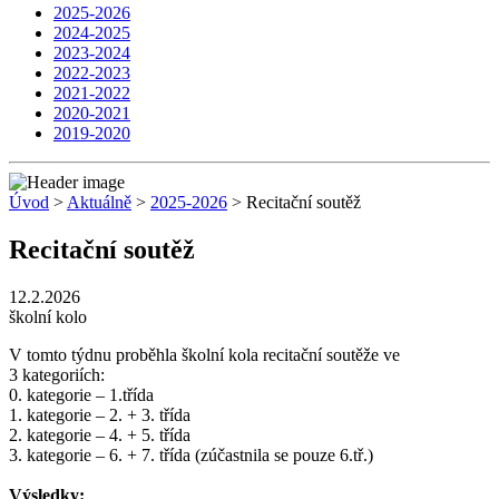
2025-2026
2024-2025
2023-2024
2022-2023
2021-2022
2020-2021
2019-2020
Úvod
>
Aktuálně
>
2025-2026
> Recitační soutěž
Recitační soutěž
12.2.2026
školní kolo
V tomto týdnu proběhla školní kola recitační soutěže ve
3 kategoriích:
0. kategorie – 1.třída
1. kategorie – 2. + 3. třída
2. kategorie – 4. + 5. třída
3. kategorie – 6. + 7. třída (zúčastnila se pouze 6.tř.)
Výsledky: