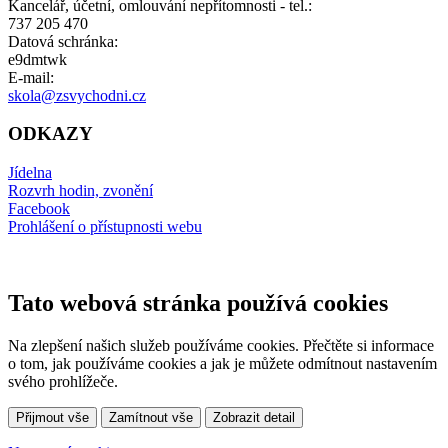
Kancelář, účetní, omlouvání nepřítomnosti - tel.:
737 205 470
Datová schránka:
e9dmtwk
E-mail:
skola@zsvychodni.cz
ODKAZY
Jídelna
Rozvrh hodin, zvonění
Facebook
Prohlášení o přístupnosti webu
Tato webová stránka používá cookies
Na zlepšení našich služeb používáme cookies. Přečtěte si informace
o tom, jak používáme cookies a jak je můžete odmítnout nastavením
svého prohlížeče.
Přijmout vše
Zamítnout vše
Zobrazit detail