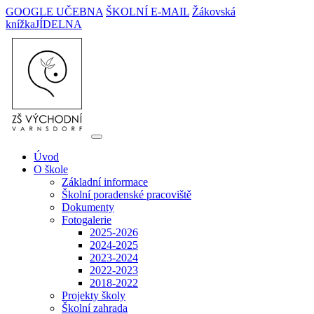
GOOGLE UČEBNA
ŠKOLNÍ E-MAIL
Žákovská
knížka
JÍDELNA
Úvod
O škole
Základní informace
Školní poradenské pracoviště
Dokumenty
Fotogalerie
2025-2026
2024-2025
2023-2024
2022-2023
2018-2022
Projekty školy
Školní zahrada