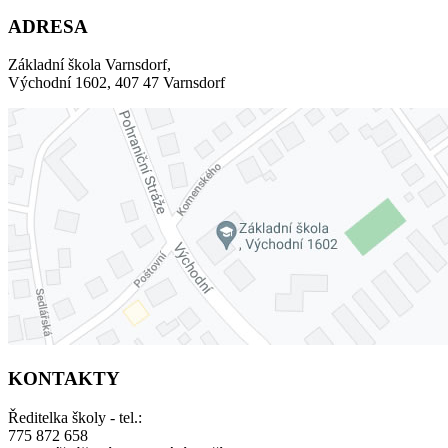
ADRESA
Základní škola Varnsdorf,
Východní 1602, 407 47 Varnsdorf
KONTAKTY
Ředitelka školy - tel.:
775 872 658