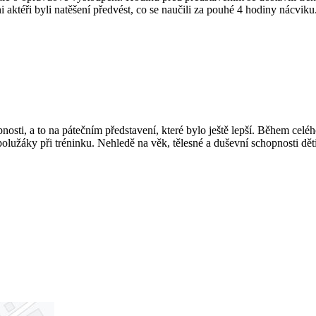
ktéři byli natěšení předvést, co se naučili za pouhé 4 hodiny nácviku.
ti, a to na pátečním představení, které bylo ještě lepší. Během celého
lužáky při tréninku. Nehledě na věk, tělesné a duševní schopnosti děti