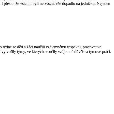
 I přesto, že všichni byli nervózní, vše dopadlo na jedničku. Nejeden
 týdne se děti a žáci naučili vzájemnému respektu, pracovat ve
 vytvořily týmy, ve kterých se učily vzájemné důvěře a týmové práci.