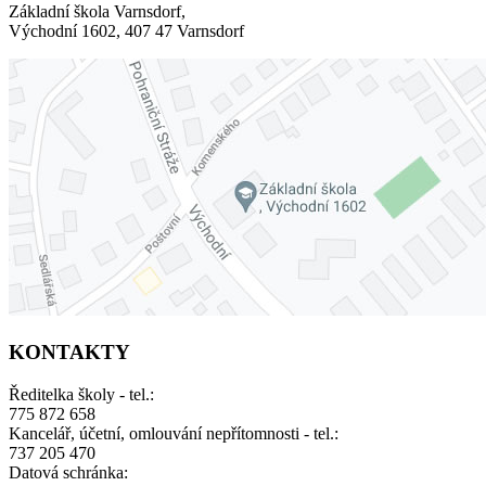
Základní škola Varnsdorf,
Východní 1602, 407 47 Varnsdorf
KONTAKTY
Ředitelka školy - tel.:
775 872 658
Kancelář, účetní, omlouvání nepřítomnosti - tel.:
737 205 470
Datová schránka: