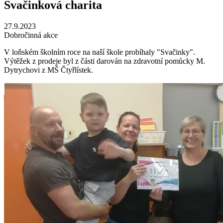
Svačinková charita
27.9.2023
Dobročinná akce
V loňském školním roce na naší škole probíhaly "Svačinky".
Výtěžek z prodeje byl z části darován na zdravotní pomůcky M.
Dytrychovi z MŠ Čtyřlístek.