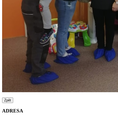
Zpět
ADRESA