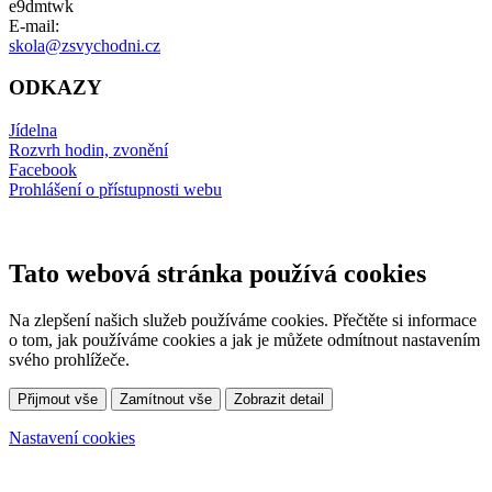
e9dmtwk
E-mail:
skola@zsvychodni.cz
ODKAZY
Jídelna
Rozvrh hodin, zvonění
Facebook
Prohlášení o přístupnosti webu
Tato webová stránka používá cookies
Na zlepšení našich služeb používáme cookies. Přečtěte si informace
o tom, jak používáme cookies a jak je můžete odmítnout nastavením
svého prohlížeče.
Přijmout vše
Zamítnout vše
Zobrazit detail
Nastavení cookies