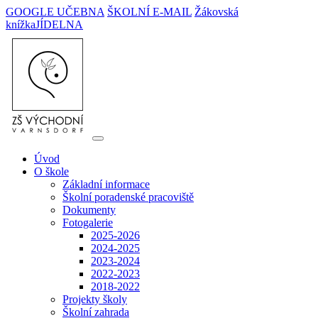
GOOGLE UČEBNA
ŠKOLNÍ E-MAIL
Žákovská
knížka
JÍDELNA
Úvod
O škole
Základní informace
Školní poradenské pracoviště
Dokumenty
Fotogalerie
2025-2026
2024-2025
2023-2024
2022-2023
2018-2022
Projekty školy
Školní zahrada