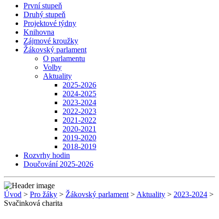
První stupeň
Druhý stupeň
Projektové týdny
Knihovna
Zájmové kroužky
Žákovský parlament
O parlamentu
Volby
Aktuality
2025-2026
2024-2025
2023-2024
2022-2023
2021-2022
2020-2021
2019-2020
2018-2019
Rozvrhy hodin
Doučování 2025-2026
Úvod
>
Pro žáky
>
Žákovský parlament
>
Aktuality
>
2023-2024
>
Svačinková charita