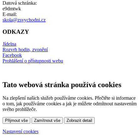
Datová schránka:
e9dmtwk
E-mail:
skola@zsvychodni.cz
ODKAZY
Jídelna
Rozvrh hodin, zvonění
Facebook
Prohlášení o přístupnosti webu
Tato webová stránka používá cookies
Na zlepšení našich služeb používáme cookies. Přečtěte si informace
o tom, jak používáme cookies a jak je můžete odmítnout nastavením
svého prohlížeče.
Přijmout vše
Zamítnout vše
Zobrazit detail
Nastavení cookies