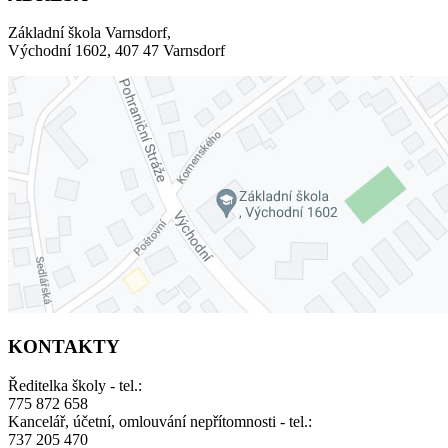
Základní škola Varnsdorf,
Východní 1602, 407 47 Varnsdorf
KONTAKTY
Ředitelka školy - tel.:
775 872 658
Kancelář, účetní, omlouvání nepřítomnosti - tel.:
737 205 470