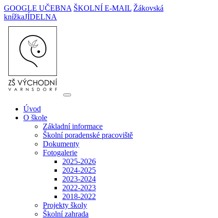
GOOGLE UČEBNA
ŠKOLNÍ E-MAIL
Žákovská
knížka
JÍDELNA
Úvod
O škole
Základní informace
Školní poradenské pracoviště
Dokumenty
Fotogalerie
2025-2026
2024-2025
2023-2024
2022-2023
2018-2022
Projekty školy
Školní zahrada