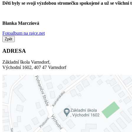
Děti byly se svoji výzdobou stromečku spokojené a už se všichni 
Blanka Marcziová
Fotoalbum na rajce.net
Zpět
ADRESA
Základní škola Varnsdorf,
Východní 1602, 407 47 Varnsdorf