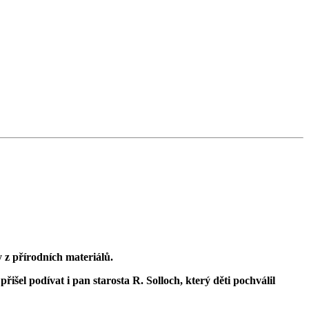
 z přírodních materiálů.
išel podívat i pan starosta R. Solloch, který děti pochválil