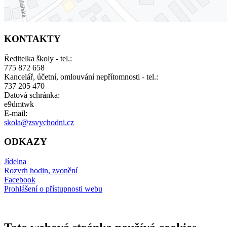
KONTAKTY
Ředitelka školy - tel.:
775 872 658
Kancelář, účetní, omlouvání nepřítomnosti - tel.:
737 205 470
Datová schránka:
e9dmtwk
E-mail:
skola@zsvychodni.cz
ODKAZY
Jídelna
Rozvrh hodin, zvonění
Facebook
Prohlášení o přístupnosti webu