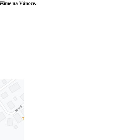
těšíme na Vánoce.