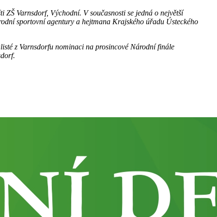
i ZŠ Varnsdorf, Východní. V současnosti se jedná o největší
 Národní sportovní agentury a hejtmana Krajského úřadu Ústeckého
listé z
Varnsdorfu
nominaci na prosincové Národní finále
dorf.