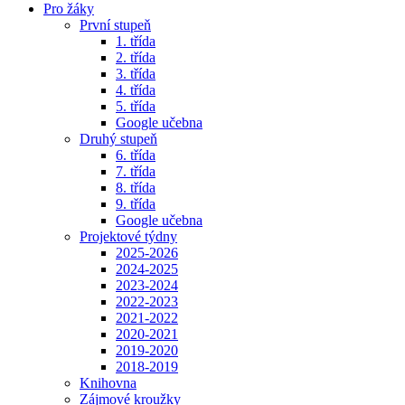
Pro žáky
První stupeň
1. třída
2. třída
3. třída
4. třída
5. třída
Google učebna
Druhý stupeň
6. třída
7. třída
8. třída
9. třída
Google učebna
Projektové týdny
2025-2026
2024-2025
2023-2024
2022-2023
2021-2022
2020-2021
2019-2020
2018-2019
Knihovna
Zájmové kroužky