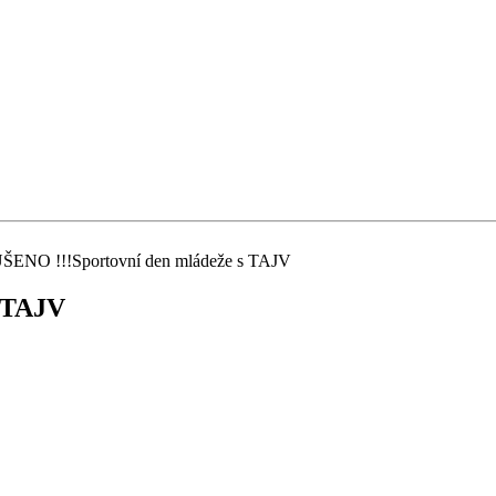
UŠENO !!!Sportovní den mládeže s TAJV
s TAJV