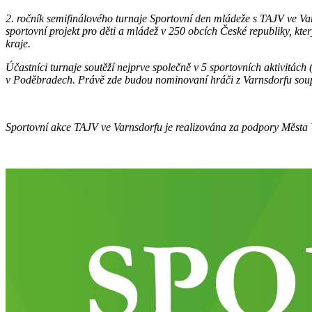
2. ročník semifinálového turnaje Sportovní den mládeže s TAJV ve Var
sportovní projekt pro děti a mládež v 250 obcích České republiky, kt
kraje.
Účastníci turnaje soutěží nejprve společně v 5 sportovních aktivitách (f
v Poděbradech. Právě zde budou nominovaní hráči z
Varnsdorfu
sou
Sportovní akce TAJV ve
Varnsdorfu
je realizována za podpory Města