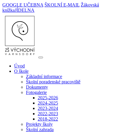
GOOGLE UČEBNA
ŠKOLNÍ E-MAIL
Žákovská
knížka
JÍDELNA
Úvod
O škole
Základní informace
Školní poradenské pracoviště
Dokumenty
Fotogalerie
2025-2026
2024-2025
2023-2024
2022-2023
2018-2022
Projekty školy
Školní zahrada