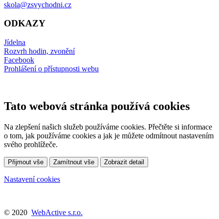
skola@zsvychodni.cz
ODKAZY
Jídelna
Rozvrh hodin, zvonění
Facebook
Prohlášení o přístupnosti webu
Tato webová stránka používá cookies
Na zlepšení našich služeb používáme cookies. Přečtěte si informace
o tom, jak používáme cookies a jak je můžete odmítnout nastavením
svého prohlížeče.
Přijmout vše
Zamítnout vše
Zobrazit detail
Nastavení cookies
© 2020
WebActive s.r.o.