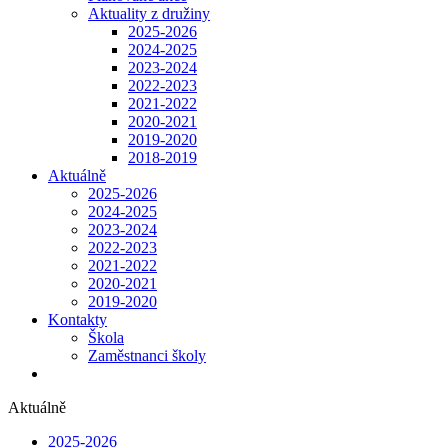
Aktuality z družiny
2025-2026
2024-2025
2023-2024
2022-2023
2021-2022
2020-2021
2019-2020
2018-2019
Aktuálně
2025-2026
2024-2025
2023-2024
2022-2023
2021-2022
2020-2021
2019-2020
Kontakty
Škola
Zaměstnanci školy
Aktuálně
2025-2026