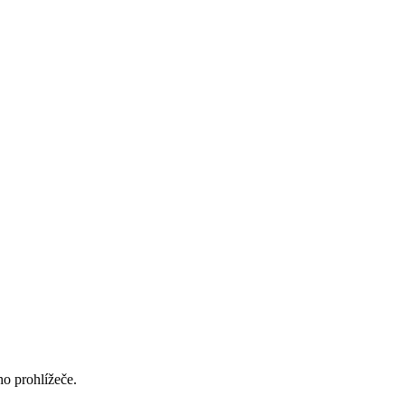
ho prohlížeče.