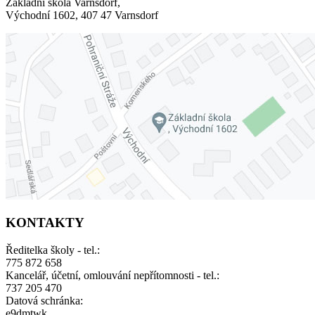
Základní škola Varnsdorf,
Východní 1602, 407 47 Varnsdorf
KONTAKTY
Ředitelka školy - tel.:
775 872 658
Kancelář, účetní, omlouvání nepřítomnosti - tel.:
737 205 470
Datová schránka:
e9dmtwk