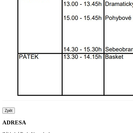
Zpět
ADRESA